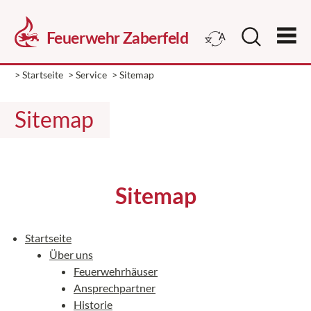
> Startseite
> Service
> Sitemap
Sitemap
Sitemap
Startseite
Über uns
Feuerwehrhäuser
Ansprechpartner
Historie