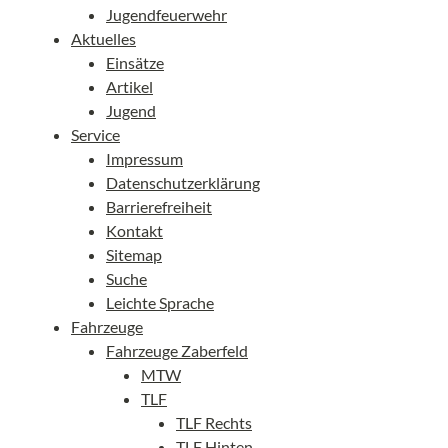
Jugendfeuerwehr
Aktuelles
Einsätze
Artikel
Jugend
Service
Impressum
Datenschutzerklärung
Barrierefreiheit
Kontakt
Sitemap
Suche
Leichte Sprache
Fahrzeuge
Fahrzeuge Zaberfeld
MTW
TLF
TLF Rechts
TLF Hinten