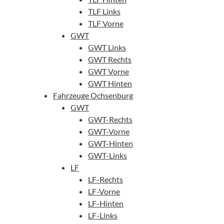
TLF Links
TLF Vorne
GWT
GWT Links
GWT Rechts
GWT Vorne
GWT Hinten
Fahrzeuge Ochsenburg
GWT
GWT-Rechts
GWT-Vorne
GWT-Hinten
GWT-Links
LF
LF-Rechts
LF-Vorne
LF-Hinten
LF-Links