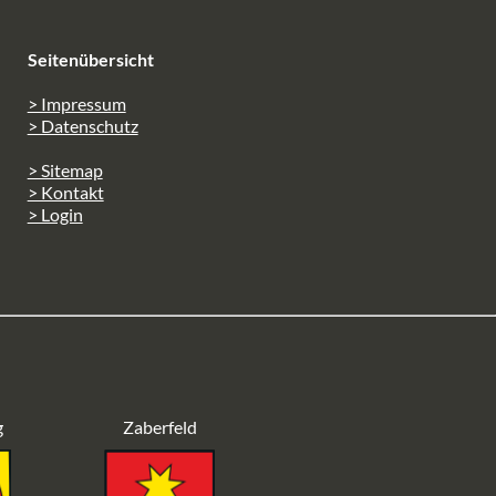
Seitenübersicht
> Impressum
> Datenschutz
> Sitemap
> Kontakt
> Login
g
Zaberfeld