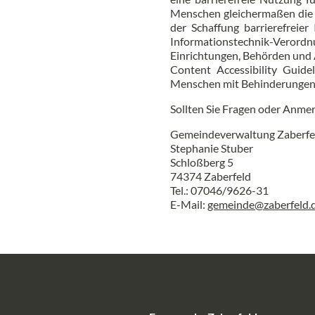
Menschen gleichermaßen die Z
der Schaffung barrierefreier
Informationstechnik-Verordn
Einrichtungen, Behörden und Ä
Content Accessibility Guide
Menschen mit Behinderungen b
Sollten Sie Fragen oder Anmer
Gemeindeverwaltung Zaberfe
Stephanie Stuber
Schloßberg 5
74374 Zaberfeld
Tel.: 07046/9626-31
E-Mail:
gemeinde@zaberfeld.