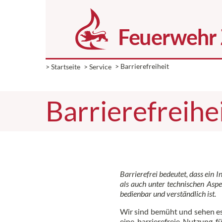
> Startseite
> Service
> Barrierefreiheit
Barrierefreihe
Barrierefrei bedeutet, dass ein I
als auch unter technischen Aspe
bedienbar und verständlich ist.
Wir sind bemüht und sehen es 
eine barrierefreie Nutzung 