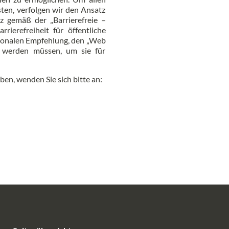
ten, verfolgen wir den Ansatz
tz gemäß der „Barrierefreie –
ierefreiheit für öffentliche
ationalen Empfehlung, den „Web
et werden müssen, um sie für
en, wenden Sie sich bitte an: