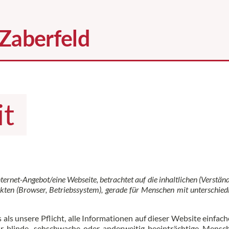
it
nternet-Angebot/eine Webseite, betrachtet auf die inhaltlichen (Verstän
kten (Browser, Betriebssystem), gerade für Menschen mit unterschied
als unsere Pflicht, alle Informationen auf dieser Website einfach
für blinde, sehschwache oder anderweitig beeinträchtige Mensc