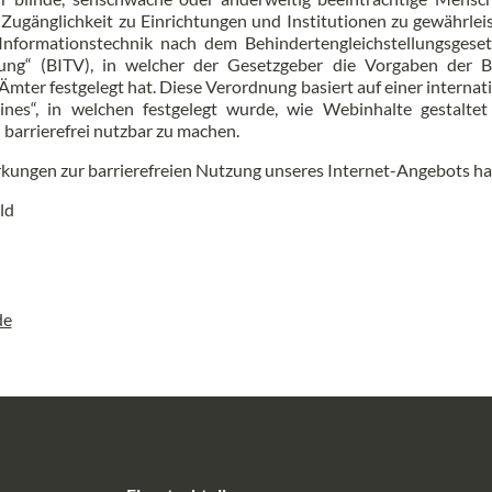
ugänglichkeit zu Einrichtungen und Institutionen zu gewährleis
 Informationstechnik nach dem Behindertengleichstellungsgese
ung“ (BITV), in welcher der Gesetzgeber die Vorgaben der Barr
mter festgelegt hat. Diese Verordnung basiert auf einer intern
lines“, in welchen festgelegt wurde, wie Webinhalte gestalt
arrierefrei nutzbar zu machen.
kungen zur barrierefreien Nutzung unseres Internet-Angebots hab
ld
de