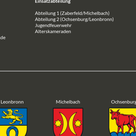
Einsatzabteilung
Abteilung 1 (Zaberfeld/Michelbach)
Abteilung 2 (Ochsenburg/Leonbronn)
Jugendfeuerwehr
Alterskameraden
.de
Leonbronn
Michelbach
Ochsenbur