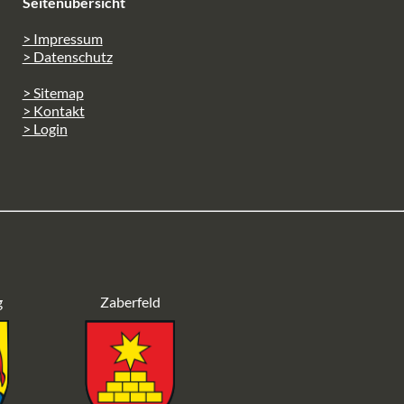
Seitenübersicht
> Impressum
> Datenschutz
> Sitemap
> Kontakt
> Login
g
Zaberfeld