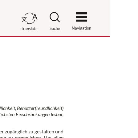
Navigation
Suche
translate
dlichkeit, Benutzerfreundlichkeit)
lichsten Einschränkungen lesbar,
er zugänglich zu gestalten und
hen zu ermöglichen. Um allen