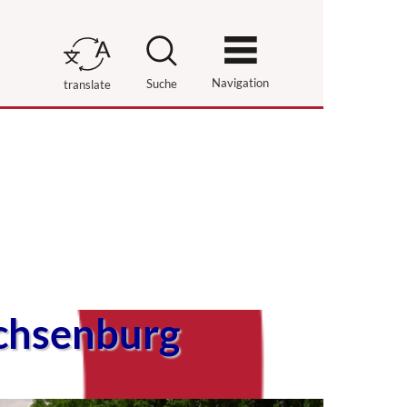
Navigation
Suche
translate
chsenburg